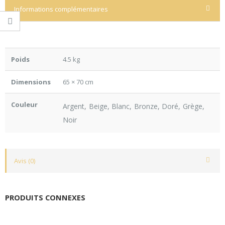
Informations complémentaires
Poids
4.5 kg
Dimensions
65 × 70 cm
Couleur
Argent, Beige, Blanc, Bronze, Doré, Grège,
Noir
Avis (0)
PRODUITS CONNEXES