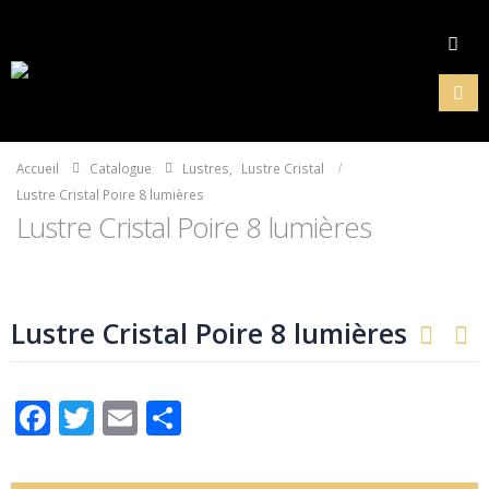
Accueil
Catalogue
Lustres
,
Lustre Cristal
Lustre Cristal Poire 8 lumières
Lustre Cristal Poire 8 lumières
Lustre Cristal Poire 8 lumières
Facebook
Twitter
Email
Partager